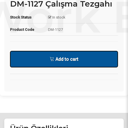
DM-1127 Çalışma Tezgahı
Stock Status
In stock
Product Code
DM-1127
Add to cart