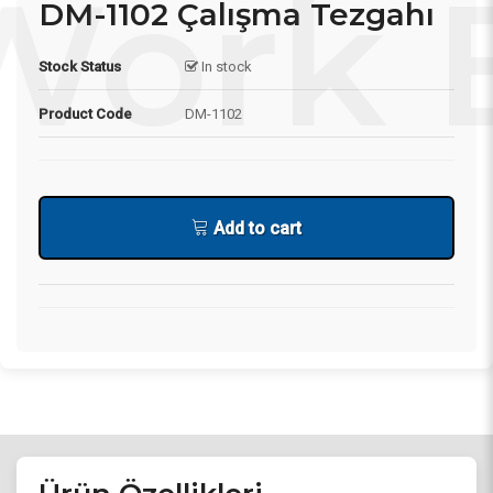
DM-1102 Çalışma Tezgahı
Stock Status
In stock
Product Code
DM-1102
Add to cart