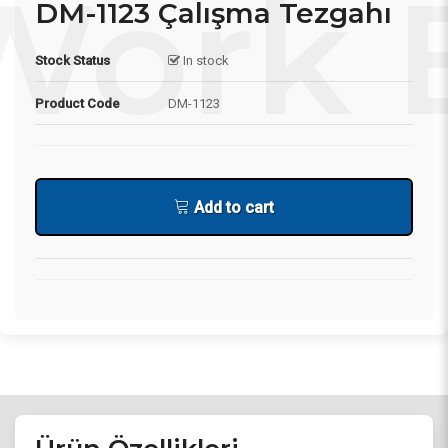
DM-1123 Çalışma Tezgahı
Stock Status
In stock
Product Code
DM-1123
Add to cart