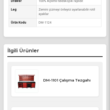
Drawer
100% Açılımlı teleskopik raylıdır.
Leg
Zemini çizmeyi önleyici ayarlanabilir rotil
ayaklar
Ürün Kodu
DM-1124
İlgili Ürünler
DM-1101 Çalışma Tezgahı