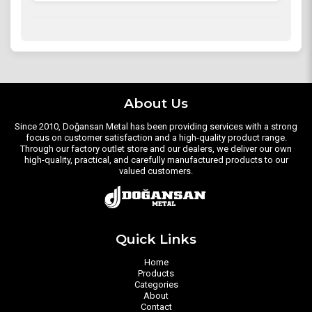
About Us
Since 2010, Doğansan Metal has been providing services with a strong
focus on customer satisfaction and a high-quality product range.
Through our factory outlet store and our dealers, we deliver our own
high-quality, practical, and carefully manufactured products to our
valued customers.
Quick Links
Home
Products
Categories
About
Contact