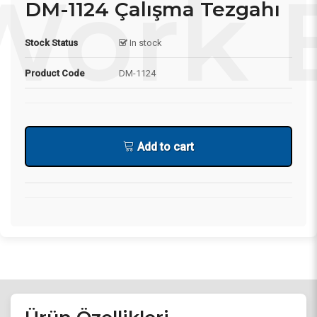
DM-1124 Çalışma Tezgahı
Stock Status
In stock
Product Code
DM-1124
Add to cart