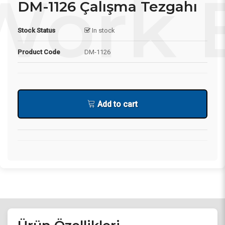
DM-1126 Çalışma Tezgahı
Stock Status
In stock
Product Code
DM-1126
Add to cart