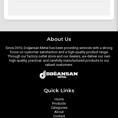
About Us
Since 2010, Doğansan Metal has been providing services with a strong
focus on customer satisfaction and a high-quality product range.
Through our factory outlet store and our dealers, we deliver our own
high-quality, practical, and carefully manufactured products to our
valued customers.
Quick Links
Home
Products
Categories
About
Contact