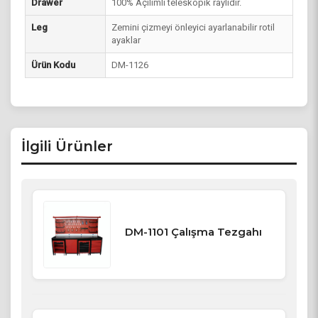
Drawer
100% Açılımlı teleskopik raylıdır.
Leg
Zemini çizmeyi önleyici ayarlanabilir rotil
ayaklar
Ürün Kodu
DM-1126
İlgili Ürünler
DM-1101 Çalışma Tezgahı